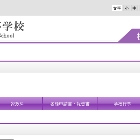
文字
家政科
各種申請書・報告書
学校行事