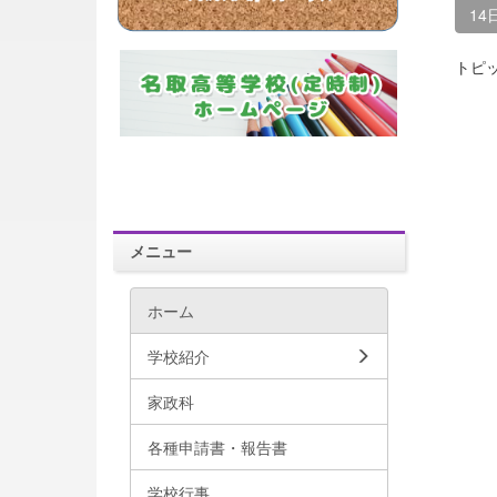
14
トピ
メニュー
ホーム
学校紹介
家政科
各種申請書・報告書
学校行事