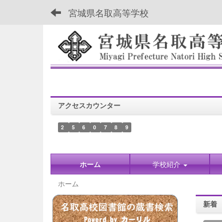
宮城県名取高等学校
アクセスカウンター
2
5
6
0
7
8
9
ホーム
学校紹介
ホーム
新着