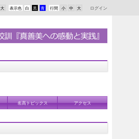
ログイン
表示色
行間
名高トピックス
アクセス