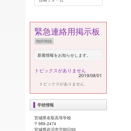
緊急連絡用掲示板
RDF/RSS
新着情報をお知らせします。
トピックスがありません
2019/08/01
トピックスがありません
学校情報
宮城県名取高等学校
〒989-2474
宮城県岩沼市字朝日50