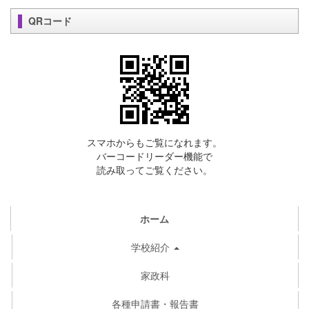
QRコード
スマホからもご覧になれます。
バーコードリーダー機能で
読み取ってご覧ください。
ホーム
学校紹介
家政科
各種申請書・報告書