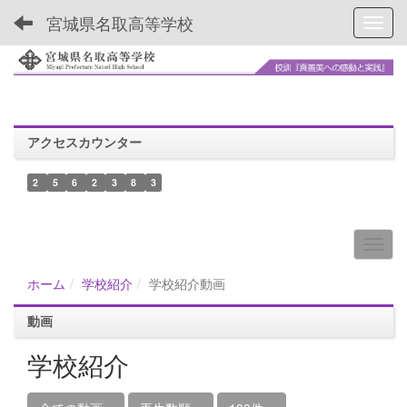
宮城県名取高等学校
Toggl
アクセスカウンター
2
5
6
2
3
8
3
ホーム
学校紹介
学校紹介動画
動画
学校紹介