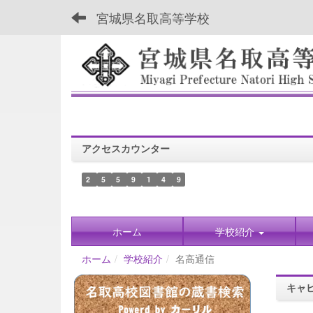
宮城県名取高等学校
アクセスカウンター
2
5
5
9
1
4
9
ホーム
学校紹介
ホーム
学校紹介
名高通信
キャ