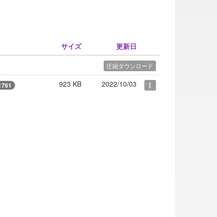
サイズ
更新日
圧縮ダウンロード
923 KB
2022/10/03
1761