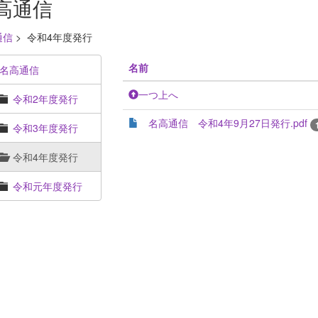
高通信
通信
>
令和4年度発行
名前
名高通信
一つ上へ
令和2年度発行
名高通信 令和4年9月27日発行.pdf
令和3年度発行
令和4年度発行
令和元年度発行