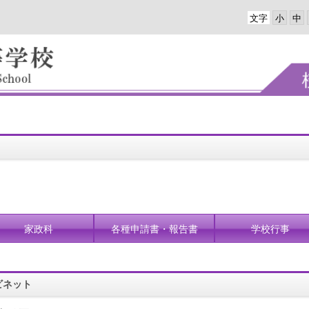
文字
家政科
各種申請書・報告書
学校行事
ビネット