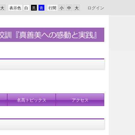
ログイン
表示色
行間
名高トピックス
アクセス