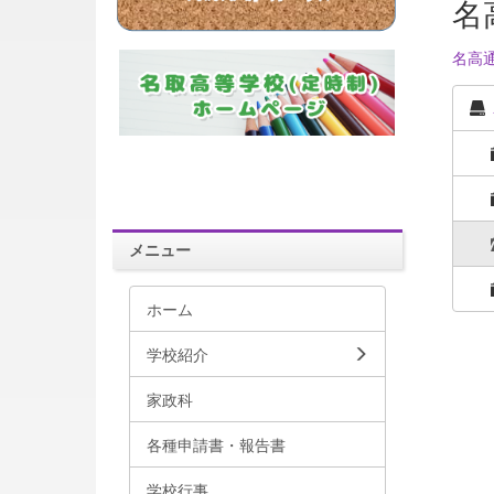
名
名高
メニュー
ホーム
学校紹介
家政科
各種申請書・報告書
学校行事