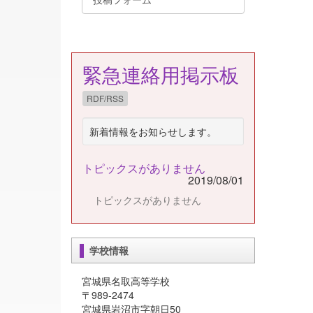
緊急連絡用掲示板
RDF/RSS
新着情報をお知らせします。
トピックスがありません
2019/08/01
トピックスがありません
学校情報
宮城県名取高等学校
〒989-2474
宮城県岩沼市字朝日50