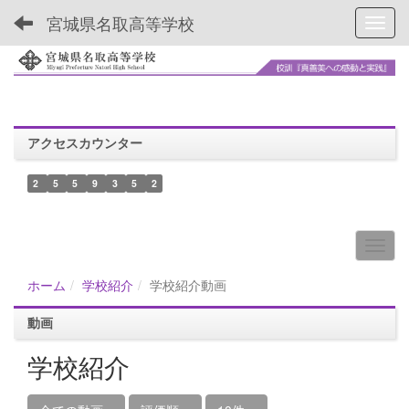
宮城県名取高等学校
Toggl
アクセスカウンター
2
5
5
9
3
5
2
ホーム
学校紹介
学校紹介動画
動画
学校紹介