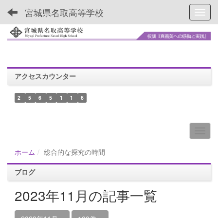
宮城県名取高等学校
Toggl
アクセスカウンター
2
5
6
5
1
1
6
ホーム
総合的な探究の時間
ブログ
2023年11月の記事一覧