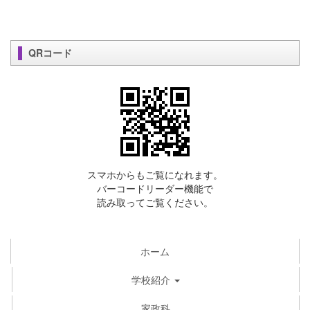
QRコード
スマホからもご覧になれます。
バーコードリーダー機能で
読み取ってご覧ください。
ホーム
学校紹介
家政科