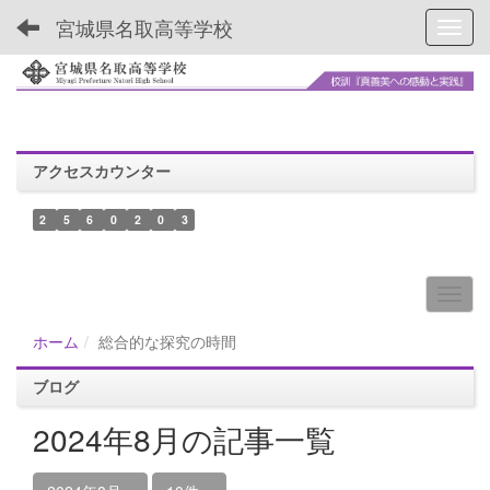
宮城県名取高等学校
Toggl
アクセスカウンター
2
5
6
0
2
0
3
ホーム
総合的な探究の時間
ブログ
2024年8月の記事一覧