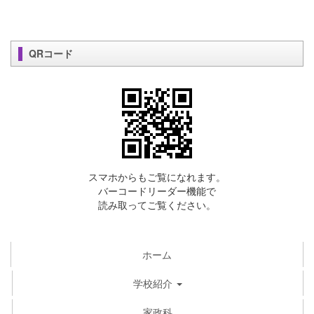
QRコード
スマホからもご覧になれます。
バーコードリーダー機能で
読み取ってご覧ください。
ホーム
学校紹介
家政科