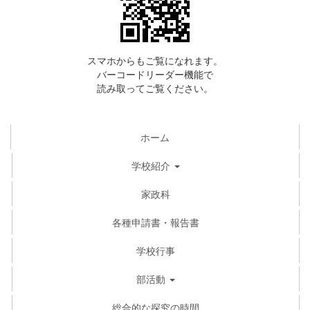
スマホからもご覧になれます。
バーコードリーダー機能で
読み取ってご覧ください。
ホーム
学校紹介
家政科
各種申請書・報告書
学校行事
部活動
総合的な探究の時間