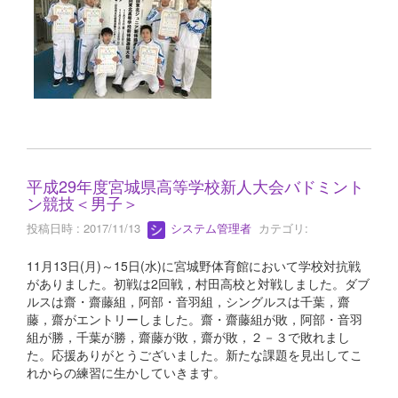
平成29年度宮城県高等学校新人大会バドミント
ン競技＜男子＞
投稿日時 : 2017/11/13
システム管理者
カテゴリ:
11月13日(月)～15日(水)に宮城野体育館において学校対抗戦
がありました。初戦は2回戦，村田高校と対戦しました。ダブ
ルスは齋・齋藤組，阿部・音羽組，シングルスは千葉，齋
藤，齋がエントリーしました。齋・齋藤組が敗，阿部・音羽
組が勝，千葉が勝，齋藤が敗，齋が敗，２－３で敗れまし
た。応援ありがとうございました。新たな課題を見出してこ
れからの練習に生かしていきます。