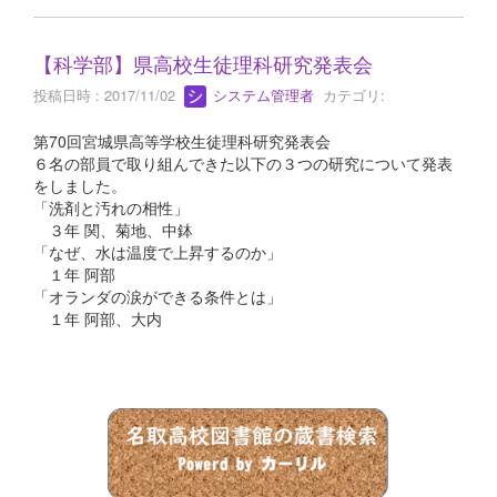
【科学部】県高校生徒理科研究発表会
投稿日時 : 2017/11/02
システム管理者
カテゴリ:
第70回宮城県高等学校生徒理科研究発表会
６名の部員で取り組んできた以下の３つの研究について発表
をしました。
「洗剤と汚れの相性」
３年 関、菊地、中鉢
「なぜ、水は温度で上昇するのか」
１年 阿部
「オランダの涙ができる条件とは」
１年 阿部、大内