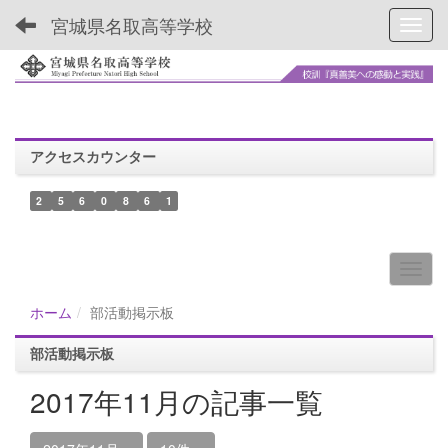
宮城県名取高等学校
Toggl
アクセスカウンター
2
5
6
0
8
6
1
ホーム
部活動掲示板
部活動掲示板
2017年11月の記事一覧