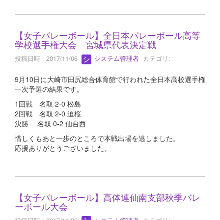
【女子バレーボール】全日本バレーボール高等
学校選手権大会 宮城県代表決定戦
投稿日時 : 2017/11/06
システム管理者
カテゴリ:
9月10日に大崎市田尻総合体育館で行われた全日本高校選手権
一次予選の結果です。
1回戦 名取 2-0 松島
2回戦 名取 2-0 迫桜
決勝 名取 0-2 仙台西
惜しくもあと一歩のところで本戦出場を逃しました。
応援ありがとうございました。
【女子バレーボール】高体連仙南支部秋季バレ
ーボール大会