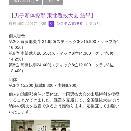
2017年11月
10件
【男子新体操部 東北選抜大会 結果】
投稿日時 : 2017/11/25
システム管理者
カテゴリ:
個人総合
第2位 遠藤那央斗 31.950(スティック3位15.900・クラブ2位
16.050)
第6位 南部武人28.550(スティック6位14.300・クラブ6位
14.250)
第8位 髙橋快季24.400(スティック8位12.000・クラブ8位
12.400)
団体
第3位 15.200(構成8.300・実施6.900)
個人の遠藤那央斗と団体は、全国選抜大会の出場権利を獲得
することができました。課題を克服して、全国選抜大会では
納得の演技を披露できるよう頑張ります。応援宜しくお願い
いたします。