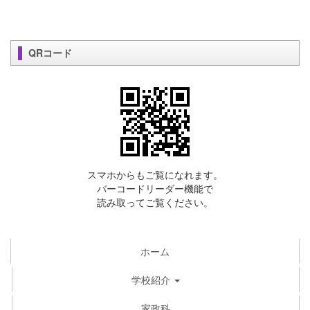
QRコード
スマホからもご覧になれます。
バーコードリーダー機能で
読み取ってご覧ください。
ホーム
学校紹介
家政科