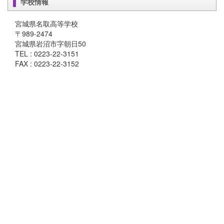
学校情報
宮城県名取高等学校
〒989-2474
宮城県岩沼市字朝日50
TEL : 0223-22-3151
FAX : 0223-22-3152