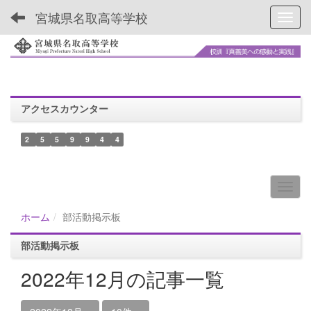
宮城県名取高等学校
Toggl
アクセスカウンター
2
5
5
9
9
4
4
ホーム
部活動掲示板
部活動掲示板
2022年12月の記事一覧