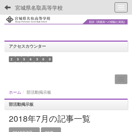
宮城県名取高等学校
Toggl
アクセスカウンター
2
5
5
6
3
0
0
ホーム
部活動掲示板
部活動掲示板
2018年7月の記事一覧