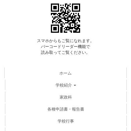
スマホからもご覧になれます。
バーコードリーダー機能で
読み取ってご覧ください。
ホーム
学校紹介
家政科
各種申請書・報告書
学校行事