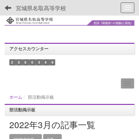
宮城県名取高等学校
Toggl
アクセスカウンター
2
5
6
0
3
4
9
ホーム
部活動掲示板
部活動掲示板
2022年3月の記事一覧