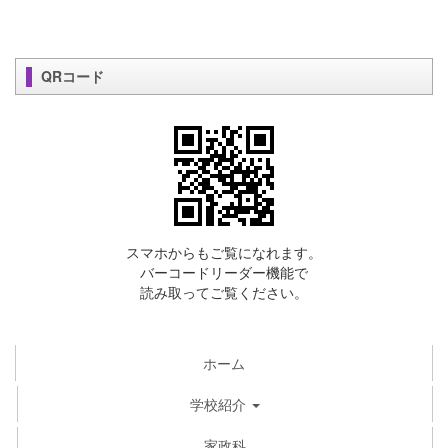
QRコード
スマホからもご覧になれます。
バーコードリーダー機能で
読み取ってご覧ください。
ホーム
学校紹介
家政科