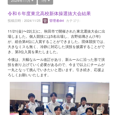
2024年11月
1件
令和６年度東北高校新体操選抜大会結果
投稿日時 : 2024/11/25
管理者dnt
カテゴリ:
11/21(金)〜22(土)に、秋田市で開催された東北選抜大会に出
場しました。個人競技には5名出場し、吉野佑璃さん(1年)
が、総合第4位に入賞することができました。団体競技では、
大きなミスも無く、冷静に対応した演技を披露することがで
き、第3位入賞を果たしました。
今後は、大幅なルール改訂があり、新ルールに沿った形で演
技を創り上げていく必要があるので、今まで以上にチームが
一丸となって挑んでいきたいと思います。引き続き、応援よ
ろしくお願いいたします。