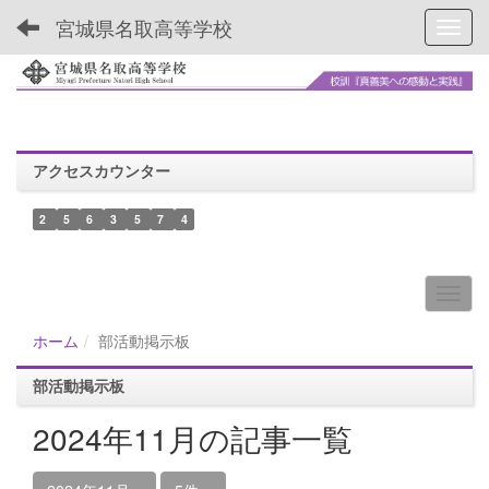
宮城県名取高等学校
Toggl
アクセスカウンター
2
5
6
3
5
7
4
ホーム
部活動掲示板
部活動掲示板
2024年11月の記事一覧