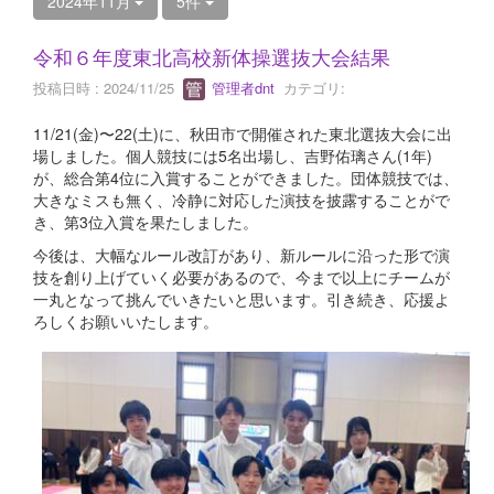
2024年11月
5件
令和６年度東北高校新体操選抜大会結果
投稿日時 : 2024/11/25
管理者dnt
カテゴリ:
11/21(金)〜22(土)に、秋田市で開催された東北選抜大会に出
場しました。個人競技には5名出場し、吉野佑璃さん(1年)
が、総合第4位に入賞することができました。団体競技では、
大きなミスも無く、冷静に対応した演技を披露することがで
き、第3位入賞を果たしました。
今後は、大幅なルール改訂があり、新ルールに沿った形で演
技を創り上げていく必要があるので、今まで以上にチームが
一丸となって挑んでいきたいと思います。引き続き、応援よ
ろしくお願いいたします。