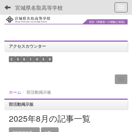
宮城県名取高等学校
Toggl
アクセスカウンター
2
5
6
1
0
3
9
ホーム
部活動掲示板
部活動掲示板
2025年8月の記事一覧