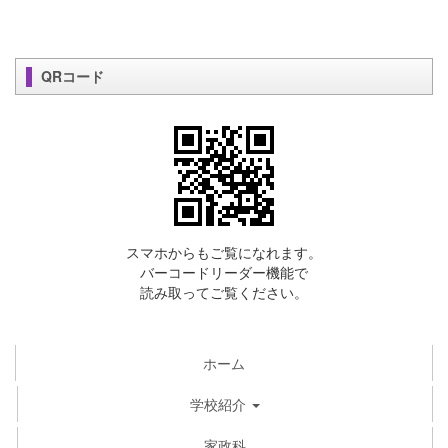
QRコード
スマホからもご覧になれます。
バーコードリーダー機能で
読み取ってご覧ください。
ホーム
学校紹介
家政科