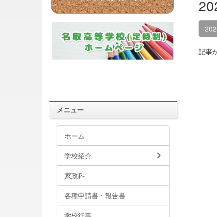
2
20
記事
メニュー
ホーム
学校紹介
家政科
各種申請書・報告書
学校行事