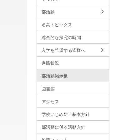
部活動
名高トピックス
総合的な探究の時間
入学を希望する皆様へ
進路状況
部活動掲示板
図書館
アクセス
学校いじめ防止基本方針
部活動に係る活動方針
投稿フォーム