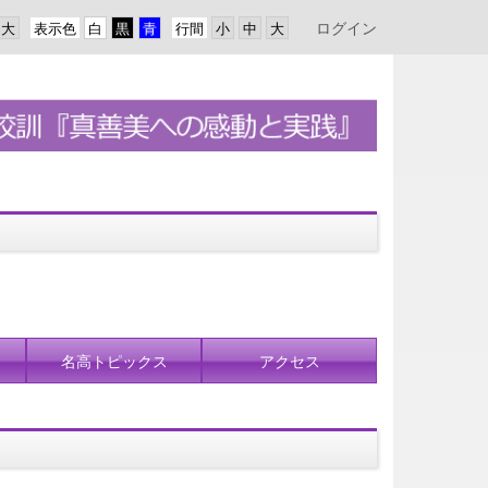
ログイン
表示色
行間
名高トピックス
アクセス