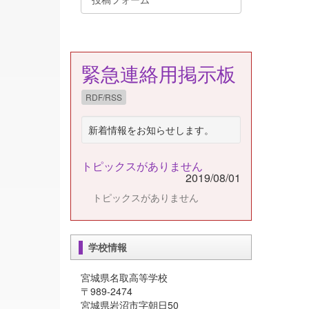
緊急連絡用掲示板
RDF/RSS
新着情報をお知らせします。
トピックスがありません
2019/08/01
トピックスがありません
学校情報
宮城県名取高等学校
〒989-2474
宮城県岩沼市字朝日50