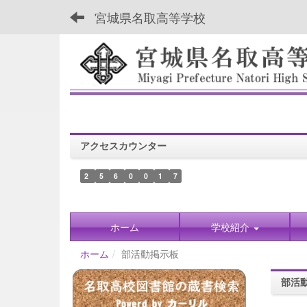
宮城県名取高等学校
アクセスカウンター
2
5
6
0
0
1
7
ホーム
学校紹介
ホーム
部活動掲示板
部活