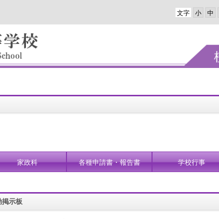
文字
家政科
各種申請書・報告書
学校行事
動掲示板