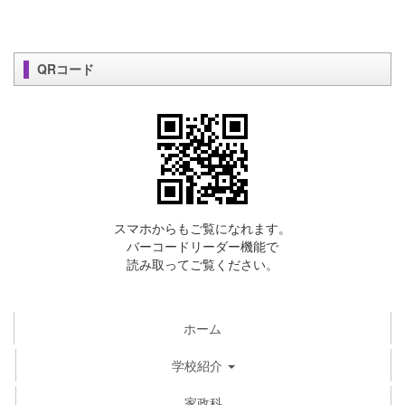
QRコード
スマホからもご覧になれます。
バーコードリーダー機能で
読み取ってご覧ください。
ホーム
学校紹介
家政科