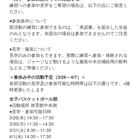
練習への参加や見学をご希望の場合は、以下の点にご留意く
ださい。
●参加条件について
部活動の練習に参加できるのは、「承諾書」を提出した生徒
のみとなります。未提出の場合は参加できませんのでご注意
ください。
●見学・服装について
見学のみの参加もできます。実際に練習へ参加・体験される
場合は、ジャージなど動けるような服装や水分補給用の飲料
などをご準備ください。
＜春休み中の活動予定（3/26～4/7）＞
各部活動の見学及び参加可能な時間帯は以下の通りです。※随
時更新いたします
女子バスケットボール部
●活動場所 体育館中央側
●見学・参加可能日時
3/26(木) 14:30～17:30
3/30(月) 11:30～14:30
3/31(火) 8:30～11:30
4/1(水) 14:30～17:30