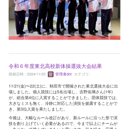
令和６年度東北高校新体操選抜大会結果
投稿日時 : 2024/11/25
管理者dnt
カテゴリ:
11/21(金)〜22(土)に、秋田市で開催された東北選抜大会に出
場しました。個人競技には5名出場し、吉野佑璃さん(1年)
が、総合第4位に入賞することができました。団体競技では、
大きなミスも無く、冷静に対応した演技を披露することがで
き、第3位入賞を果たしました。
今後は、大幅なルール改訂があり、新ルールに沿った形で演
技を創り上げていく必要があるので、今まで以上にチームが