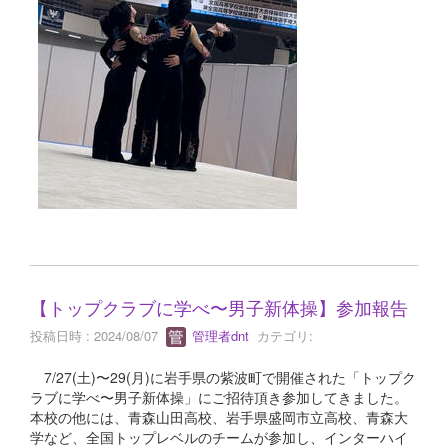
【トップクラブに学べ〜男子新体操】参加報告
投稿日時 : 2024/08/07
管理者dnt
カテゴリ:
7/27(土)〜29(月)に岩手県の紫波町で開催された「トップク
ラブに学べ〜男子新体操」にご招待頂き参加してきました。
本校の他には、青森山田高校、岩手県盛岡市立高校、青森大
学など、全国トップレベルのチームが参加し、インターハイ