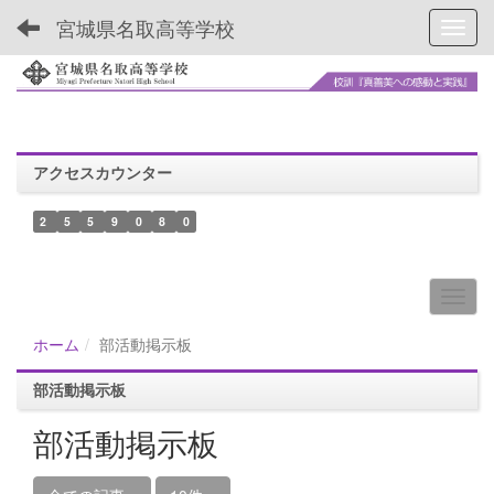
宮城県名取高等学校
Toggl
アクセスカウンター
2
5
5
9
0
8
0
ホーム
部活動掲示板
部活動掲示板
部活動掲示板