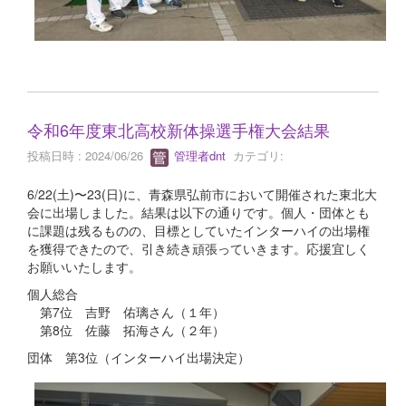
令和6年度東北高校新体操選手権大会結果
投稿日時 : 2024/06/26
管理者dnt
カテゴリ:
6/22(土)〜23(日)に、青森県弘前市において開催された東北大
会に出場しました。結果は以下の通りです。個人・団体とも
に課題は残るものの、目標としていたインターハイの出場権
を獲得できたので、引き続き頑張っていきます。応援宜しく
お願いいたします。
個人総合
第7位 吉野 佑璃さん（１年）
第8位 佐藤 拓海さん（２年）
団体 第3位（インターハイ出場決定）