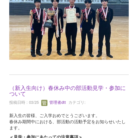
（新入生向け）春休み中の部活動見学・参加に
ついて
投稿日時 : 03/25
管理者dtt
カテゴリ:
新入生の皆様、ご入学おめでとうございます。
春休み期間中における、部活動の活動予定をお知らせいたし
ます。
＜見学・参加にあたっての注意事項＞