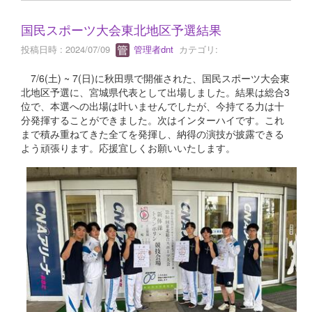
国民スポーツ大会東北地区予選結果
投稿日時 : 2024/07/09
管理者dnt
カテゴリ:
7/6(土) ~ 7(日)に秋田県で開催された、国民スポーツ大会東
北地区予選に、宮城県代表として出場しました。結果は総合3
位で、本選への出場は叶いませんでしたが、今持てる力は十
分発揮することができました。次はインターハイです。これ
まで積み重ねてきた全てを発揮し、納得の演技が披露できる
よう頑張ります。応援宜しくお願いいたします。