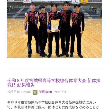
令和８年度宮城県高等学校総合体育大会 新体操
競技 結果報告
投稿日時 : 06/06
管理者dtt
カテゴリ:
令和８年度宮城県高等学校総合体育大会新体操競技におい
て、本校新体操部は個人・団体ともに好成績を収めることが