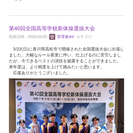
第40回全国高等学校新体操選抜大会
投稿日時 : 2025/03/25
管理者dnt
カテゴリ:
3/23(日)に香川県高松市で開催された全国選抜大会に出場し
ました。大幅なルール変更に伴い、仕上げるのに苦労しまし
たが、今できるベストの演技を披露することができました。
来年度は、より精度を上げて挑みたいと思います。
応援ありがとうございました。