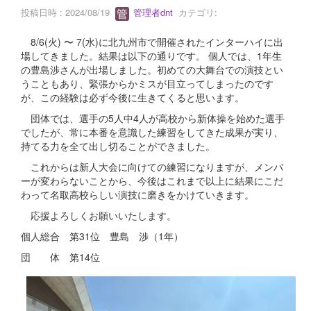
投稿日時 : 2024/08/19
管理者dnt
カテゴリ:
8/6(火) 〜 7(水)に北九州市で開催されたインターハイに出
場してきました。結果は以下の通りです。 個人では、1年生
の豊島渉さんが出場しました。初めての大舞台での演技とい
うこともあり、緊張からかミスが目立ってしまったのです
が、この経験は必ず今後に生きてくると思います。
団体では、選手の5人中4人が高校から新体操を始めた選手
でしたが、常に本番を意識した練習をしてきた成果が実り、
持てる力を全て出し切ることができました。
これからは新人大会に向けての練習になりますが、メンバ
ーが変わらないことから、今後はこれまで以上に結果にこだ
わって名取高校らしい演技に磨きをかけていきます。
応援よろしくお願いいたします。
個人総合 第31位 豊島 渉（1年）
団 体 第14位