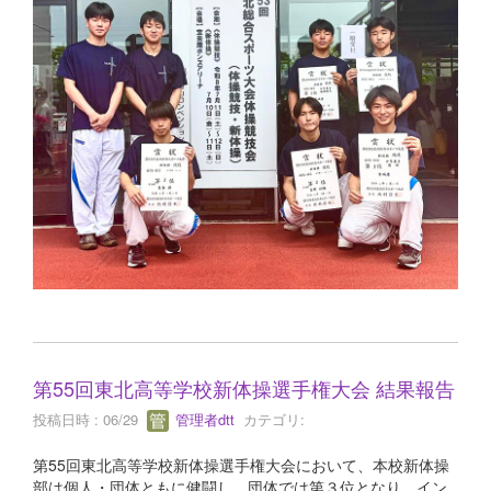
第55回東北高等学校新体操選手権大会 結果報告
投稿日時 : 06/29
管理者dtt
カテゴリ:
第55回東北高等学校新体操選手権大会において、本校新体操
部は個人・団体ともに健闘し、団体では第３位となり、イン