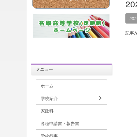
2
20
記事
メニュー
ホーム
学校紹介
家政科
各種申請書・報告書
学校行事