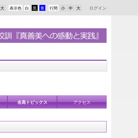
ログイン
表示色
行間
名高トピックス
アクセス