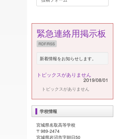
緊急連絡用掲示板
RDF/RSS
新着情報をお知らせします。
トピックスがありません
2019/08/01
トピックスがありません
学校情報
宮城県名取高等学校
〒989-2474
宮城県岩沼市字朝日50