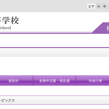
文字
家政科
各種申請書・報告書
学校行事
トピックス