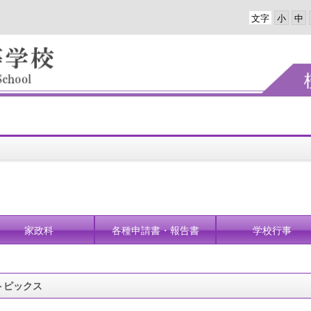
文字
家政科
各種申請書・報告書
学校行事
トピックス