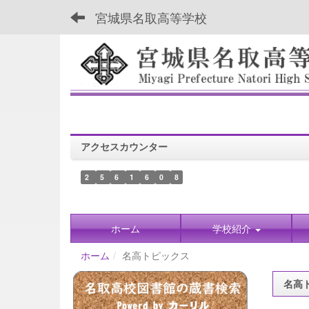
宮城県名取高等学校
アクセスカウンター
2
5
6
1
6
0
8
ホーム
学校紹介
ホーム
名高トピックス
名高