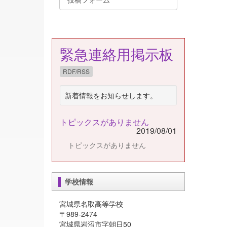
緊急連絡用掲示板
RDF/RSS
新着情報をお知らせします。
トピックスがありません
2019/08/01
トピックスがありません
学校情報
宮城県名取高等学校
〒989-2474
宮城県岩沼市字朝日50