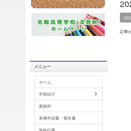
2
20
記事
メニュー
ホーム
学校紹介
家政科
各種申請書・報告書
学校行事