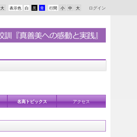
ログイン
表示色
行間
名高トピックス
アクセス