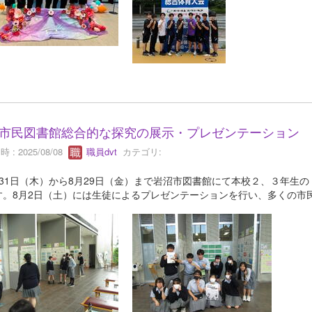
市民図書館総合的な探究の展示・プレゼンテーション
 : 2025/08/08
職員dvt
カテゴリ:
31日（木）から8月29日（金）まで岩沼市図書館にて本校２、３年生
す。8月2日（土）には生徒によるプレゼンテーションを行い、多くの市