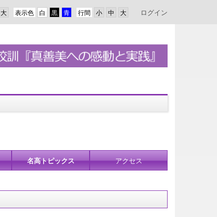
ログイン
表示色
行間
名高トピックス
アクセス