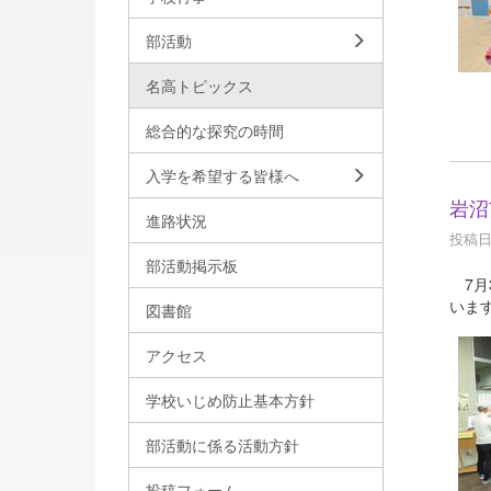
部活動
名高トピックス
総合的な探究の時間
入学を希望する皆様へ
岩沼
進路状況
投稿日時
部活動掲示板
7月
いま
図書館
アクセス
学校いじめ防止基本方針
部活動に係る活動方針
投稿フォーム