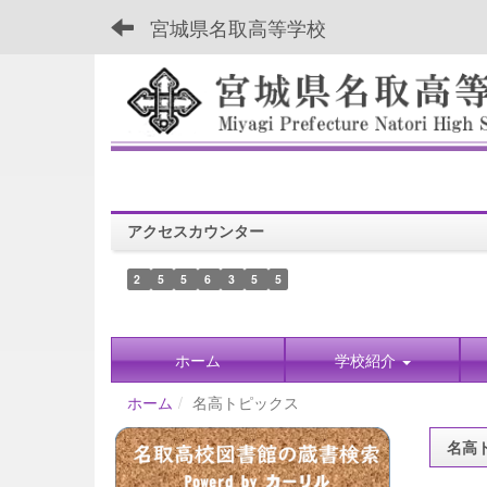
宮城県名取高等学校
アクセスカウンター
2
5
5
6
3
5
5
ホーム
学校紹介
ホーム
名高トピックス
名高