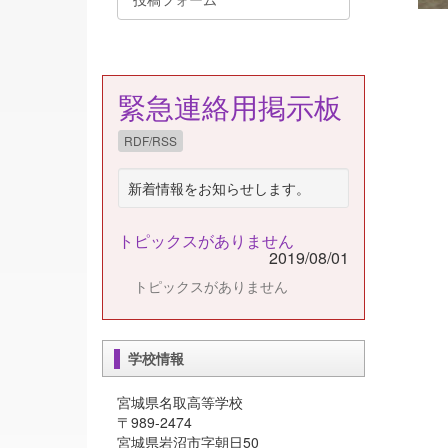
緊急連絡用掲示板
RDF/RSS
新着情報をお知らせします。
トピックスがありません
2019/08/01
トピックスがありません
学校情報
宮城県名取高等学校
〒989-2474
宮城県岩沼市字朝日50