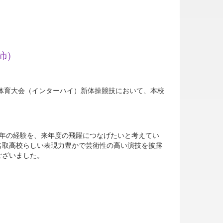
市)
体育大会（インターハイ）新体操競技において、本校
年の経験を、来年度の飛躍につなげたいと考えてい
名取高校らしい表現力豊かで芸術性の高い演技を披露
ございました。