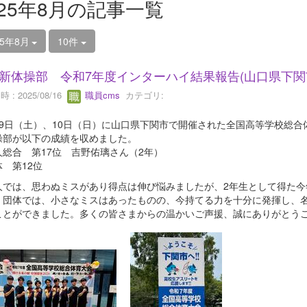
025年8月の記事一覧
25年8月
10件
新体操部 令和7年度インターハイ結果報告(山口県下関
 : 2025/08/16
職員cms
カテゴリ:
9日（土）、10日（日）に山口県下関市で開催された全国高等学校総合
操部が以下の成績を収めました。
総合 第17位 吉野佑璃さん（2年）
 第12位
では、思わぬミスがあり得点は伸び悩みましたが、2年生として得た今
。団体では、小さなミスはあったものの、今持てる力を十分に発揮し、
ことができました。多くの皆さまからの温かいご声援、誠にありがとう