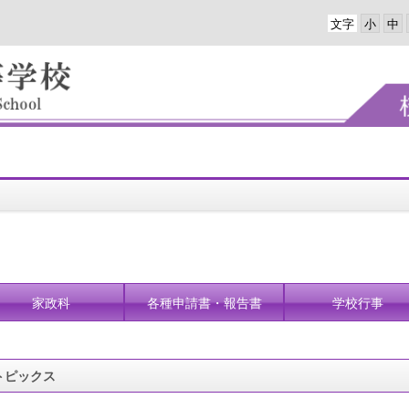
文字
家政科
各種申請書・報告書
学校行事
トピックス