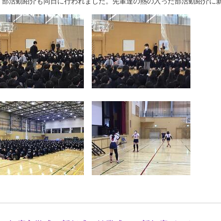
，部活動紹介も同日に行われました。先輩達の熱の入った部活動紹介に