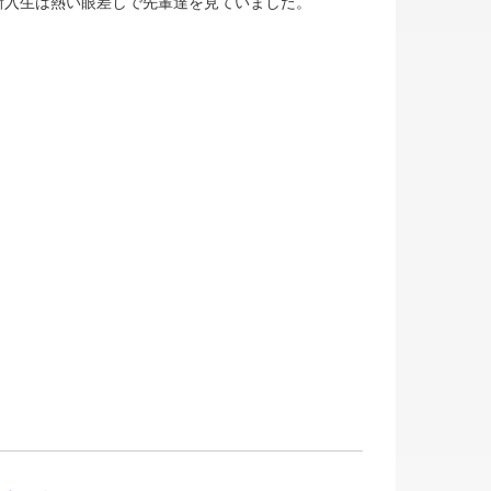
新入生は熱い眼差しで先輩達を見ていました。