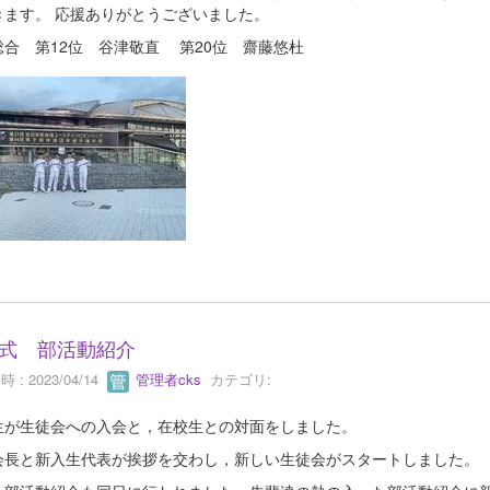
きます。 応援ありがとうございました。
総合 第12位 谷津敬直 第20位 齋藤悠杜
式 部活動紹介
 : 2023/04/14
管理者cks
カテゴリ:
生が生徒会への入会と，在校生との対面をしました。
会長と新入生代表が挨拶を交わし，新しい生徒会がスタートしました。