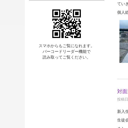
てい
個人
スマホからもご覧になれます。
バーコードリーダー機能で
読み取ってご覧ください。
対面
投稿日時
新入
生徒