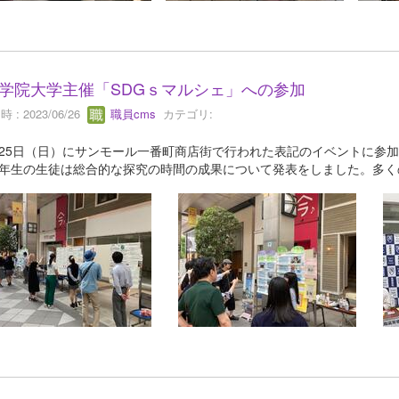
学院大学主催「SDGｓマルシェ」への参加
 : 2023/06/26
職員cms
カテゴリ:
25日（日）にサンモール一番町商店街で行われた表記のイベントに参
3年生の生徒は総合的な探究の時間の成果について発表をしました。多く