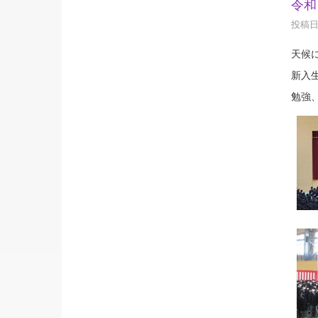
令和
投稿日時
天候
新入
勉強