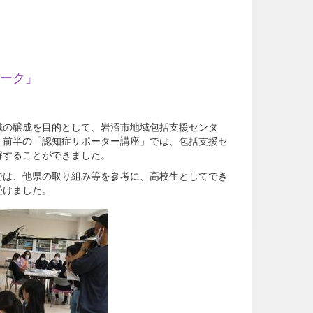
ーク」
識の醸成を目的として、岩沼市地域包括支援センタ
。前半の「認知症サポーター講座」では、包括支援セ
解することができました。
では、他県の取り組み等を参考に、高校生としてでき
受けました。