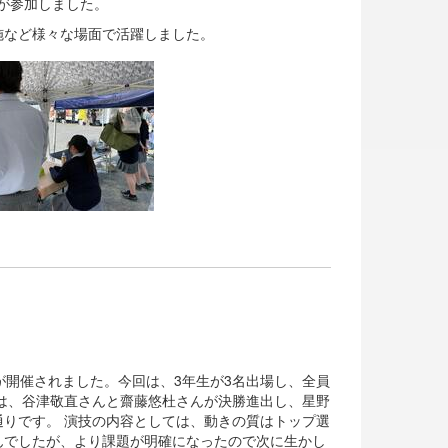
会が参加しました。
施など様々な場面で活躍しました。
プが開催されました。今回は、3年生が3名出場し、全員
果は、谷津敬直さんと齋藤悠杜さんが決勝進出し、星野
りです。 演技の内容としては、動きの質はトップ選
んでしたが、より課題が明確になったので次に生かし