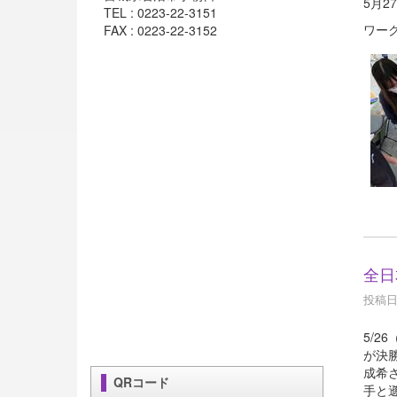
5月
TEL : 0223-22-3151
ワー
FAX : 0223-22-3152
全日
投稿日時
5/
が決
成希
QRコード
手と