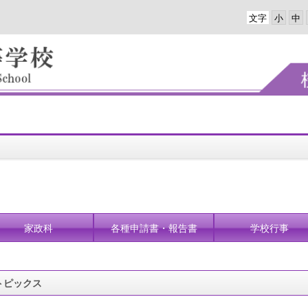
文字
家政科
各種申請書・報告書
学校行事
トピックス