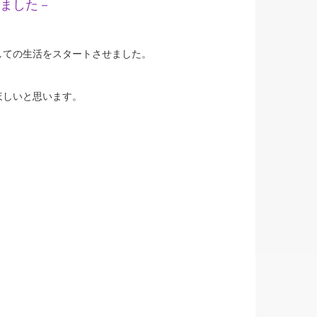
ました－
しての生活をスタートさせました。
ほしいと思います。