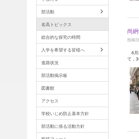
部活動
名高トピックス
尚絅
総合的な探究の時間
投稿日時
入学を希望する皆様へ
6月
て，
進路状況
部活動掲示板
図書館
アクセス
学校いじめ防止基本方針
部活動に係る活動方針
投稿フォーム