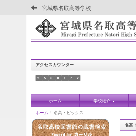
宮城県名取高等学校
アクセスカウンター
2
5
6
0
1
7
2
ホーム
学校紹介
ホーム
名高トピックス
名高