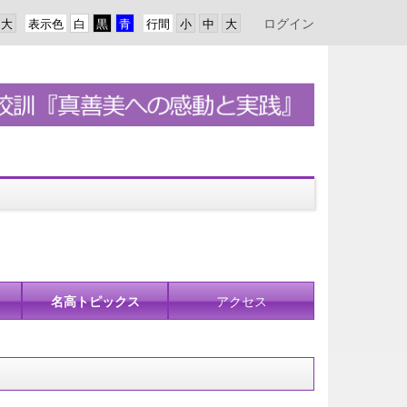
ログイン
表示色
行間
名高トピックス
アクセス