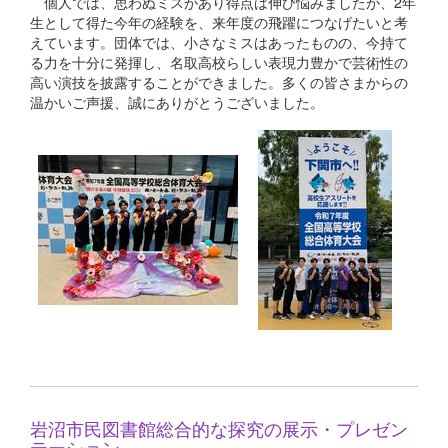
個人では、思わぬミスがあり得点は伸び悩みましたが、2年
生として得た今年の経験を、来年度の飛躍につなげたいと考
えています。団体では、小さなミスはあったものの、今持て
る力を十分に発揮し、名取高校らしい表現力豊かで芸術性の
高い演技を披露することができました。多くの皆さまからの
温かいご声援、誠にありがとうございました。
岩沼市民図書館総合的な探究の展示・プレゼン
テーション