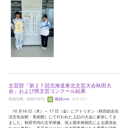
文芸部「第２７回北海道東北文芸大会秋田大
会」および県文芸コンクール結果
投稿日時 : 2025/10/31
職員cms
カテゴリ:
10 月16 日（木）～ 17 日（金）にアトリオン（秋田総合生
活文化会館・美術館）にて行われた上記の大会に参加してき
ました。秋田市内の文学研修、俳人堀本裕樹氏による講演会
などに参加し、作品作りにおいて大変参考になる貴重な経験