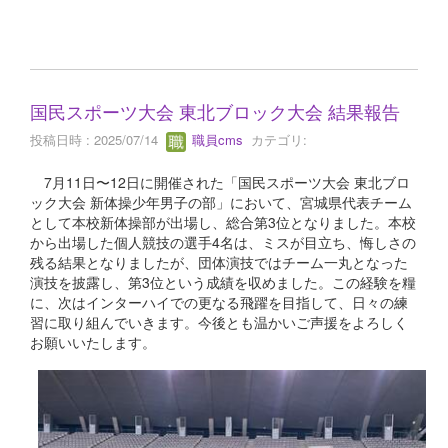
国民スポーツ大会 東北ブロック大会 結果報告
投稿日時 : 2025/07/14
職員cms
カテゴリ:
7月11日〜12日に開催された「国民スポーツ大会 東北ブロ
ック大会 新体操少年男子の部」において、宮城県代表チーム
として本校新体操部が出場し、総合第3位となりました。本校
から出場した個人競技の選手4名は、ミスが目立ち、悔しさの
残る結果となりましたが、団体演技ではチーム一丸となった
演技を披露し、第3位という成績を収めました。この経験を糧
に、次はインターハイでの更なる飛躍を目指して、日々の練
習に取り組んでいきます。今後とも温かいご声援をよろしく
お願いいたします。