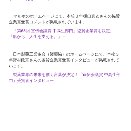
マルホのホームページにて、本校３年樋口真衣さんの協賛
企業賞受賞コメントが掲載されています。
「第63回 宣伝会議賞 中高生部門」協賛企業賞を決定。－
『肌から、人生を支える。』－
日本製薬工業協会（製薬協）のホームページにて、本校３
年野村政宗さんの協賛企業賞受賞インタビューが掲載されて
います。
製薬業界の未来を描く言葉が決定！「宣伝会議賞 中高生部
門」受賞者インタビュー