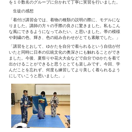
を１０数名のグループに分かれて丁寧に実習を行いました。
生徒の感想
「着付け講習会では、着物の種類の説明の際に、モデルにな
りました。講師の方々の手際の良さに驚きました。私もこん
な風にできるようになってみたい、と思いました。帯の模様
や刺繍の色、輝き、色の組み合わせがとても素敵でした。」
「講習をとおして、ゆかたを自分で着られるという自信が付
いたと同時に日本の伝統文化の奥深さにも触れることができ
ました。今後、夏祭りや花火大会などで自分でゆかたを着て
出かけることができると思うととても楽しみです。今回、学
んだことを忘れず、何度も練習してより美しく着られるよう
にしていこうと思いました。」