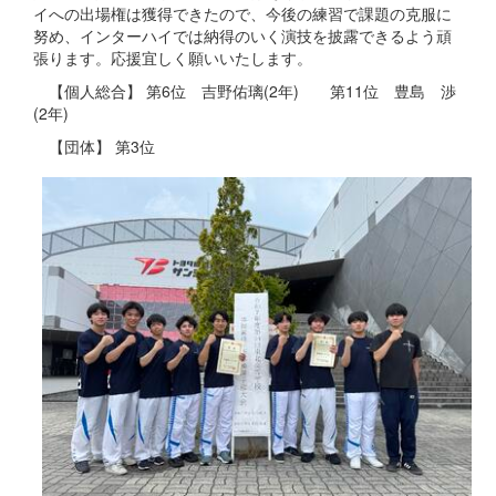
イへの出場権は獲得できたので、今後の練習で課題の克服に
努め、インターハイでは納得のいく演技を披露できるよう頑
張ります。応援宜しく願いいたします。
【個人総合】 第6位 吉野佑璃(2年) 第11位 豊島 渉
(2年)
【団体】 第3位