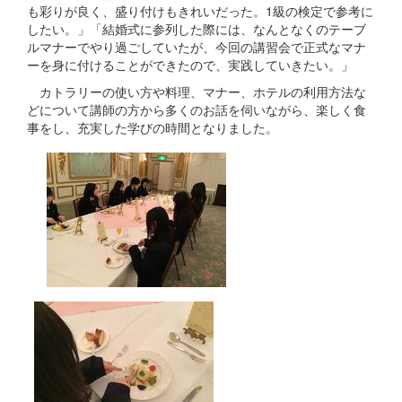
も彩りが良く、盛り付けもきれいだった。1級の検定で参考に
したい。」「結婚式に参列した際には、なんとなくのテーブ
ルマナーでやり過ごしていたが、今回の講習会で正式なマナ
ーを身に付けることができたので、実践していきたい。」
カトラリーの使い方や料理、マナー、ホテルの利用方法な
どについて講師の方から多くのお話を伺いながら、楽しく食
事をし、充実した学びの時間となりました。