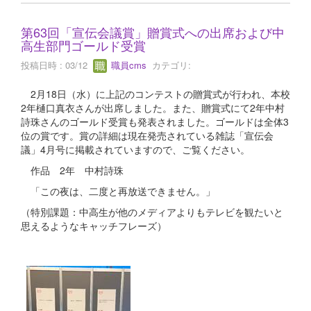
第63回「宣伝会議賞」贈賞式への出席および中
高生部門ゴールド受賞
投稿日時 : 03/12
職員cms
カテゴリ:
2月18日（水）に上記のコンテストの贈賞式が行われ、本校
2年樋口真衣さんが出席しました。また、贈賞式にて2年中村
詩珠さんのゴールド受賞も発表されました。ゴールドは全体3
位の賞です。賞の詳細は現在発売されている雑誌「宣伝会
議」4月号に掲載されていますので、ご覧ください。
作品 2年 中村詩珠
「この夜は、二度と再放送できません。」
（特別課題：中高生が他のメディアよりもテレビを観たいと
思えるようなキャッチフレーズ）