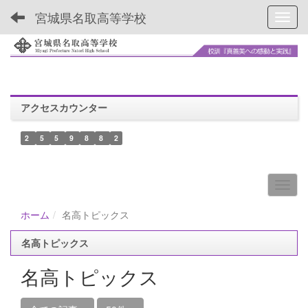
宮城県名取高等学校
Toggl
アクセスカウンター
2
5
5
9
8
8
2
ホーム
名高トピックス
名高トピックス
名高トピックス