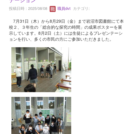
投稿日時 : 2025/08/08
職員dvt
カテゴリ:
7月31日（木）から8月29日（金）まで岩沼市図書館にて本
校２、３年生の「総合的な探究の時間」の成果ポスターを展
示しています。8月2日（土）には生徒によるプレゼンテーシ
ョンを行い、多くの市民の方にご参加いただきました。