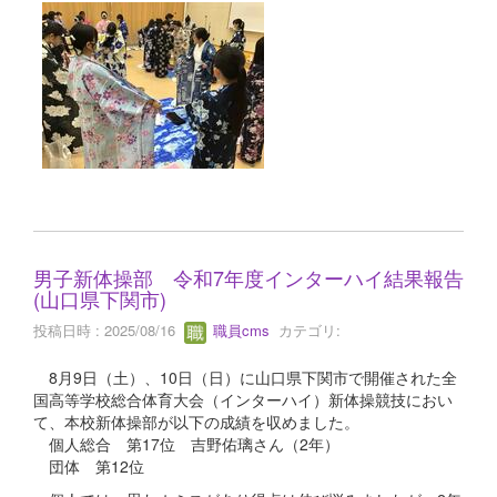
男子新体操部 令和7年度インターハイ結果報告
(山口県下関市)
投稿日時 : 2025/08/16
職員cms
カテゴリ:
8月9日（土）、10日（日）に山口県下関市で開催された全
国高等学校総合体育大会（インターハイ）新体操競技におい
て、本校新体操部が以下の成績を収めました。
個人総合 第17位 吉野佑璃さん（2年）
団体 第12位