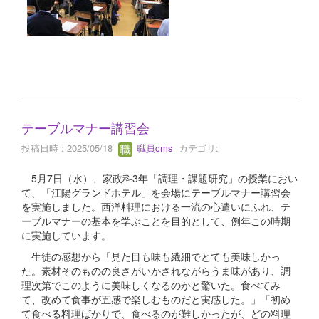
テーブルマナー講習会
投稿日時 : 2025/05/18
職員cms
カテゴリ:
5月7日（水）、家政科3年「調理・課題研究」の授業におい
て、「江陽グランドホテル」を会場にテーブルマナー講習会
を実施しました。西洋料理における一流の心遣いにふれ、テ
ーブルマナーの基本を学ぶことを目的として、例年この時期
に実施しています。
生徒の感想から「見た目も味も繊細でとても美味しかっ
た。素材そのものの良さがいかされながらうま味があり、調
理次第でこのように美味しくなるのかと驚いた。食べてみ
て、改めて食事が五感で楽しむものだと実感した。」「初め
て食べる料理ばかりで、食べるのが難しかったが、どの料理