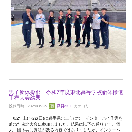
男子新体操部 令和7年度東北高等学校新体操選
手権大会結果
投稿日時 : 2025/06/25
職員cms
カテゴリ:
6/21(土)〜22(日)に岩手県北上市にて、インターハイ予選を
兼ねた東北大会に参加しました。結果は以下の通りです。個
人・団体共に課題が残る内容ではありましたが、インターハ