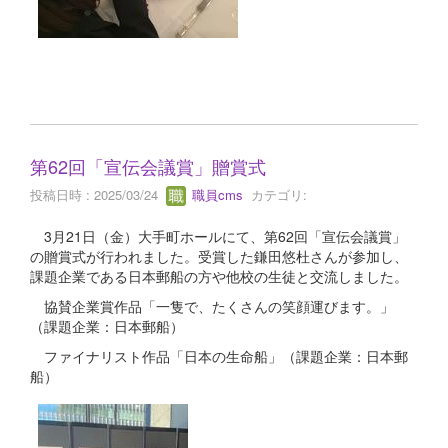
第62回「宣伝会議賞」贈賞式
投稿日時 : 2025/03/24
職員cms
カテゴリ:
3月21日（金）大手町ホールにて、第62回「宣伝会議賞」
の贈賞式が行われました。受賞した鎌田悠杜さんが参加し、
課題企業である日本郵船の方や他校の生徒と交流しました。
協賛企業賞作品「一隻で、たくさんの笑顔運びます。」
（課題企業：日本郵船）
ファイナリスト作品「日本の生命船」（課題企業：日本郵
船）