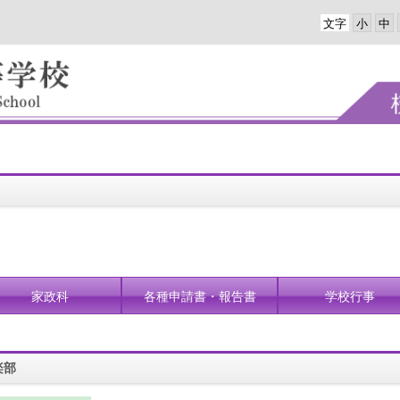
文字
家政科
各種申請書・報告書
学校行事
楽部