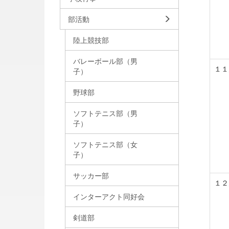
部活動
陸上競技部
バレーボール部（男
１１
子）
野球部
ソフトテニス部（男
子）
ソフトテニス部（女
子）
サッカー部
１２
インターアクト同好会
剣道部