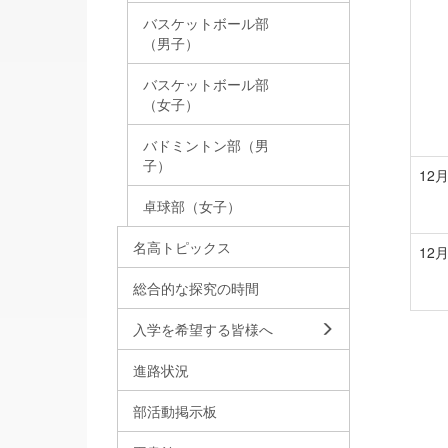
バスケットボール部
（男子）
バスケットボール部
（女子）
バドミントン部（男
子）
12
卓球部（女子）
名高トピックス
12
総合的な探究の時間
入学を希望する皆様へ
進路状況
部活動掲示板