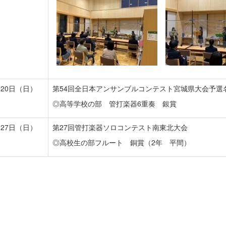
月20日（日）
第54回全日本アンサンブルコンテスト宮城県大会予選
◎高等学校の部 管打楽器6重奏 銀賞
月27日（日）
第27回管打楽器ソロコンテスト南東北大会
◎高校生の部フルート 銅賞（2年 平間）