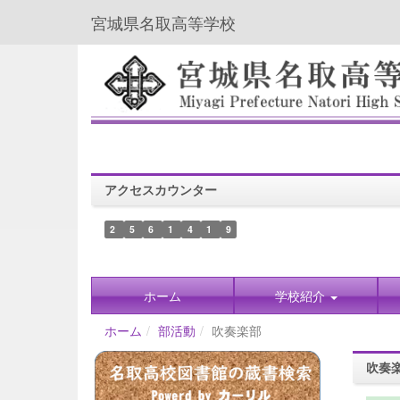
宮城県名取高等学校
アクセスカウンター
2
5
6
1
4
1
9
ホーム
学校紹介
ホーム
部活動
吹奏楽部
吹奏