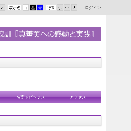
ログイン
表示色
行間
名高トピックス
アクセス