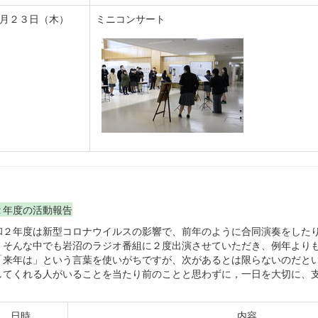
２月２３日（木）
ミニコンサート
２年度の活動報告
２年度は新型コロナウイルスの影響で、前年のように合同演奏をしたり
。そんな中でも岩沼のラジオ番組に２度出演させていただき、例年より
「来年は」という言葉を使いがちですが、次があるとは限らないのだと
してくれる人がいることを当たり前のことと思わずに，一日を大切に、
日時
内容