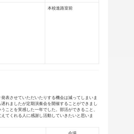
本校進路室前
発表させていただいたりする機会は減ってしまいま
も遅れましたが定期演奏会を開催することができまし
いうことを実感した一年でした。部活ができること、
支えてくれる人に感謝し活動していきたいと思いま
会場