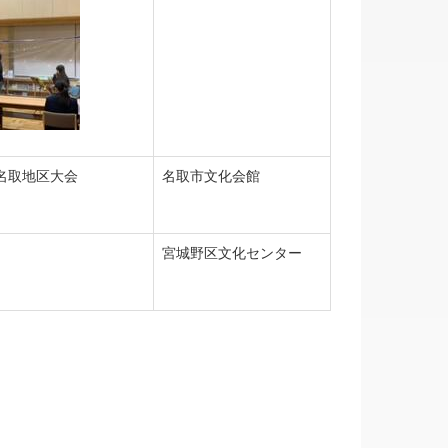
名取地区大会
名取市文化会館
宮城野区文化センター