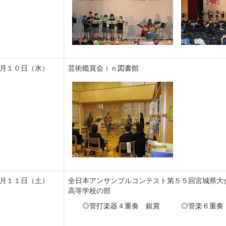
月１０日（水）
芸術鑑賞会ｉｎ図書館
月１１日（土）
全日本アンサンブルコンテスト第５５回宮城県大
高等学校の部
◎管打楽器４重奏 銀賞 ◎管楽６重奏